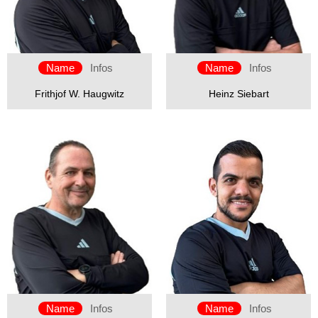
Name
Infos
Name
Infos
Frithjof W. Haugwitz
Heinz Siebart
Name
Infos
Name
Infos