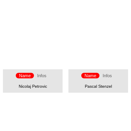
Name
Infos
Name
Infos
Nicolaj Petrovic
Pascal Stenzel