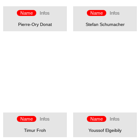
Name
Infos
Name
Infos
Pierre-Ory Donat
Stefan Schumacher
Name
Infos
Name
Infos
Timur Froh
Youssof Elgeibily