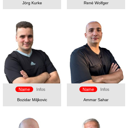
Jörg Kurke
René Wolfger
Name
Infos
Name
Infos
Bozidar Miljkovic
Ammar Sahar