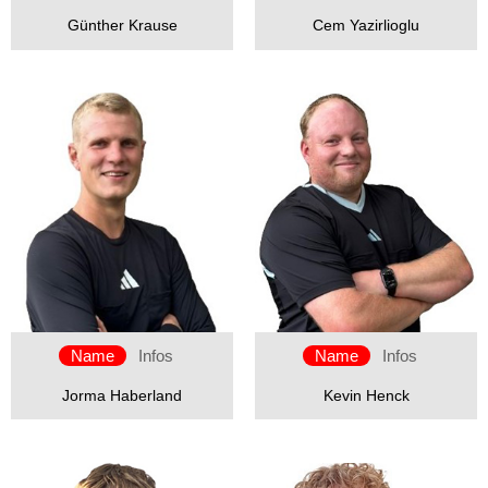
Günther Krause
Cem Yazirlioglu
Name
Infos
Name
Infos
Jorma Haberland
Kevin Henck