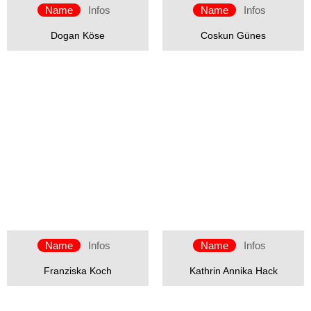
Name
Infos
Name
Infos
Dogan Köse
Coskun Günes
Name
Infos
Name
Infos
Franziska Koch
Kathrin Annika Hack