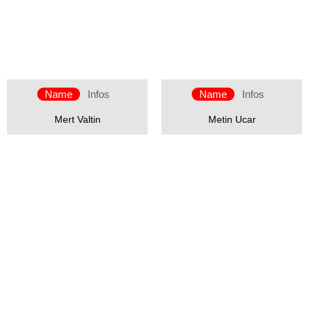
Name
Infos
Name
Infos
Mert Valtin
Metin Ucar