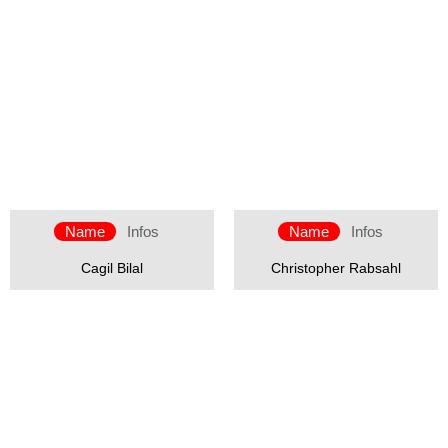
Name
Infos
Name
Infos
Cagil Bilal
Christopher Rabsahl