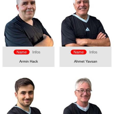
Name
Infos
Name
Infos
Armin Hack
Ahmet Yavsan