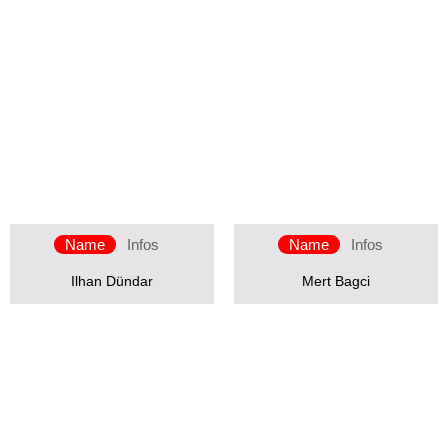
Name
Infos
Name
Infos
Ilhan Dündar
Mert Bagci