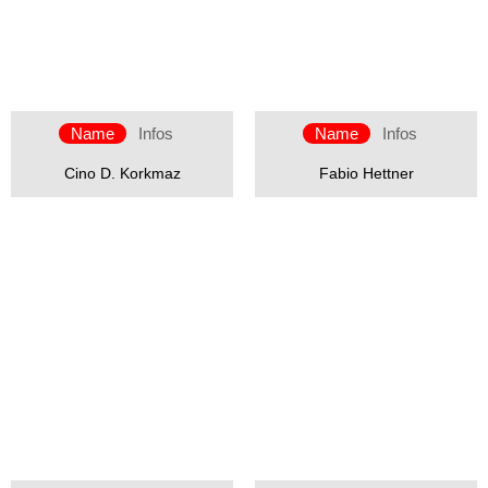
Name
Infos
Name
Infos
Cino D. Korkmaz
Fabio Hettner