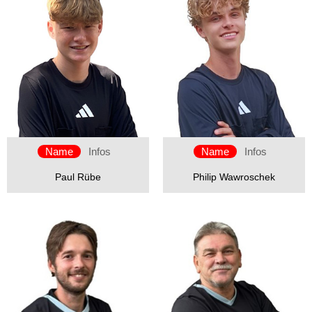
Name
Infos
Name
Infos
Paul Rübe
Philip Wawroschek