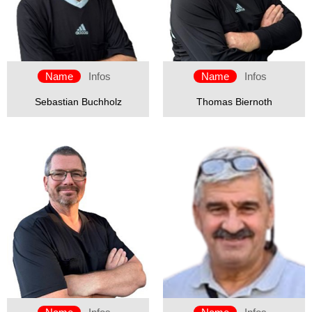
Name
Infos
Name
Infos
Sebastian Buchholz
Thomas Biernoth