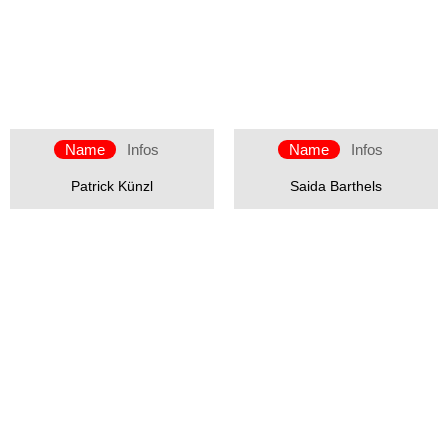
Name
Infos
Name
Infos
Patrick Künzl
Saida Barthels