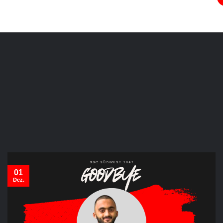
01
Dez.