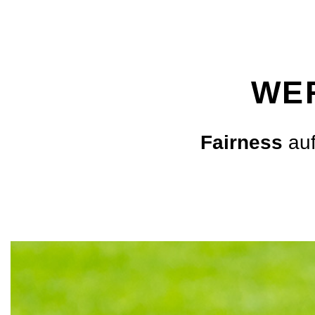
WE
Fairness
auf