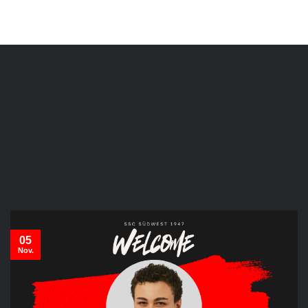
05
Nov.