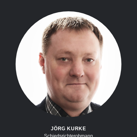
JÖRG KURKE
Schiedsrichterobmann