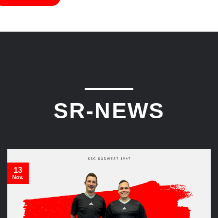
SR-NEWS
13
Nov.