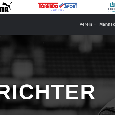
Verein
Mannsc
RICHTER