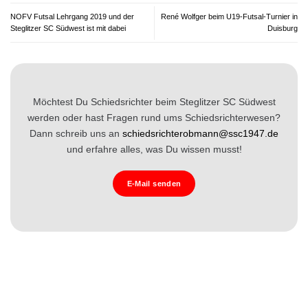
NOFV Futsal Lehrgang 2019 und der
René Wolfger beim U19-Futsal-Turnier in
Steglitzer SC Südwest ist mit dabei
Duisburg
Möchtest Du Schiedsrichter beim Steglitzer SC Südwest
werden oder hast Fragen rund ums Schiedsrichterwesen?
Dann schreib uns an
schiedsrichterobmann@ssc1947.de
und erfahre alles, was Du wissen musst!
E-Mail senden