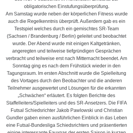
obligatorischen Einstufungsüberprüfung.
Am Samstag wurde neben der körperlichen Fitness wurde
auch die Regelkenntnis überprüft. Außerdem gab es ein
Testspiel welches durch ein gemischtes SR-Team
(Sachsen / Brandenburg / Berlin) geleitet und beobachtet
wurde. Der Abend wurde mit einigen Kaltgetränken,
angeregten und teilweise tiefgründigen Gesprächen
verbracht und teilweise erst nach Mitternacht beendet. Am
Sonntag ging es nach dem Frühstück wieder in den
Tagungsraum. Im ersten Abschnitt wurde die Spielleitung
des Vortages durch den Beobachter und die anderen
Teilnehmer ausgewertet und Lösungen für die erkannten
„Schwächen“ erläutert. Es folgten Berichte des
Staffelleiters/Spielleiters und des SR-Ansetzers. Die FIFA
Futsal Schiedsrichter Jakob Pawlowski und Christian
Gundler gaben einen ausführlichen Einblick in das Leben
eine Futsal-Bundesliga Schiedsrichters und präsentierten
einige interessante Fauxpas der ersten Saison in kurzen